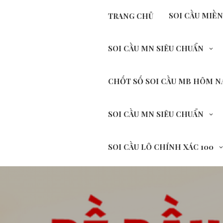
Skip
to
SOI CẦU MIỀN
TRANG CHỦ
content
SOI CẦU MN SIÊU CHUẨN
CHỐT SỐ SOI CẦU MB HÔM NA
SOI CẦU MN SIÊU CHUẨN
SOI CẦU LÔ CHÍNH XÁC 100