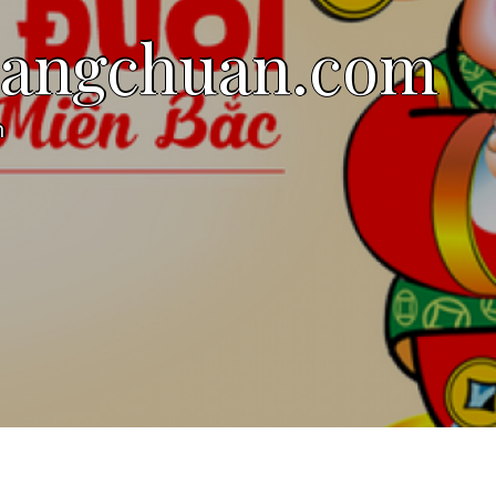
cangchuan.com
n