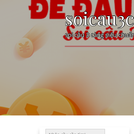
soicau3
soi cầu 3 càng siêu chuẩ