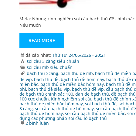
Meta: Nhưng kinh nghiệm soi cầu bạch thủ đề chính xác 
Nếu muốn
READ MORE
đã câp nhật:
Thứ Tư, 24/06/2026 - 20:21
soi cầu 3 càng siêu chuẩn
soi cầu mb siêu chuẩn
bach thu 3cang
,
bach thu de mb
,
bạch thủ de miền b
de vip
,
bach thu đề
,
bạch thủ đề hôm nay
,
bạch thủ đề 
miền bắc
,
bạch thủ đề miền bắc hôm nay
,
bạch thủ đề m
phí
,
bạch thủ đề siêu vip
,
bạch thủ đề vip
,
cầu bạch thủ 
de bạch thủ chính xác 100
,
dàn de bạch thủ
,
đề bạch thủ
100 cực chuẩn
,
Kinh nghiệm soi cầu bạch thủ đề chính 
bạch thủ de miền bắc hôm nay
,
soi bạch thủ đề
,
soi bạc
3 càng
,
soi cầu bạch thủ de hôm nay
,
soi cầu bạch thủ đề
bạch thủ đề hôm nay
,
soi cầu bạch thủ đề miền bắc
,
soi 
dụng các phương pháp soi cầu lô bạch thủ
ở
2 bình luận
soi
cầu