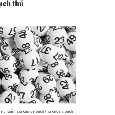
ạch thủ
đề chuẩn , soi cau de bach thu chuan, bạch