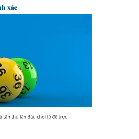
nh xác
 tân thủ lần đầu chơi lô đề trực