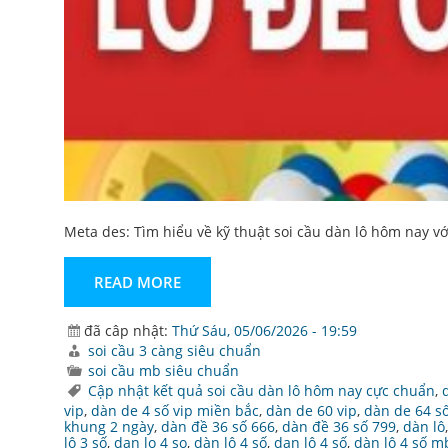
Meta des: Tìm hiểu về kỹ thuật soi cầu dàn lô hôm nay vớ
READ MORE
đã câp nhật:
Thứ Sáu, 05/06/2026 - 19:59
soi cầu 3 càng siêu chuẩn
soi cầu mb siêu chuẩn
Cập nhật kết quả soi cầu dàn lô hôm nay cực chuẩn
,
vip
,
dàn de 4 số vip miền bắc
,
dàn de 60 vip
,
dàn de 64 s
khung 2 ngày
,
dàn đề 36 số 666
,
dàn đề 36 số 799
,
dàn lô
lô 3 số
,
dan lo 4 so
,
dàn lô 4 số
,
dan lô 4 số
,
dàn lô 4 số m