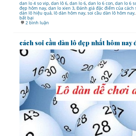
dan lo 4 so vip
,
dan lô 6
,
dan lo 6
,
dan lo 6 con
,
dan lo 6 s
đẹp hôm nay
,
dan lo xien 3
,
Đánh giá đặc điểm của cách s
dàn lô hiệu quả
,
lô dàn hôm nay
,
soi cầu dàn lô hôm nay
bất bại
ở
2 bình luận
soi
cầu
dàn
cách soi cầu dàn lô đẹp nhất hôm nay 
lô
hôm
nay
dịch
vụ
soi
số
1