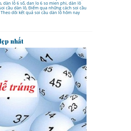
o
,
dàn lô 6 số
,
dan lo 6 so mien phi
,
dàn lô
oi cầu dàn lô
,
Điểm qua những cách soi cầu
,
Theo dõi kết quả soi cầu dàn lô hôm nay
đẹp nhất