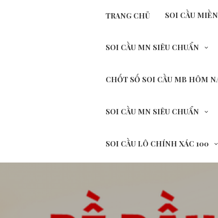
Skip
to
SOI CẦU MIỀN
TRANG CHỦ
content
SOI CẦU MN SIÊU CHUẨN
CHỐT SỐ SOI CẦU MB HÔM NA
SOI CẦU MN SIÊU CHUẨN
SOI CẦU LÔ CHÍNH XÁC 100