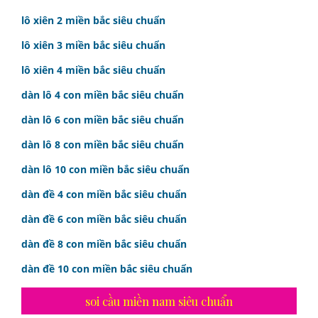
lô xiên 2 miền bắc siêu chuẩn
lô xiên 3 miền bắc siêu chuẩn
lô xiên 4 miền bắc siêu chuẩn
dàn lô 4 con miền bắc siêu chuẩn
dàn lô 6 con miền bắc siêu chuẩn
dàn lô 8 con miền bắc siêu chuẩn
dàn lô 10 con miền bắc siêu chuẩn
dàn đề 4 con miền bắc siêu chuẩn
dàn đề 6 con miền bắc siêu chuẩn
dàn đề 8 con miền bắc siêu chuẩn
dàn đề 10 con miền bắc siêu chuẩn
soi cầu miền nam siêu chuẩn