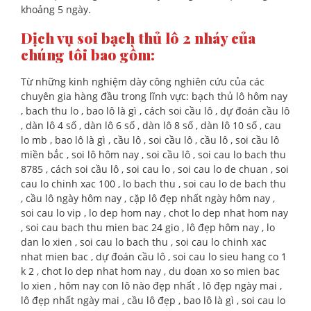
khoảng 5 ngày.
Dịch vụ soi bạch thủ lô 2 nháy của
chúng tôi bao gồm:
Từ những kinh nghiệm dày công nghiên cứu của các
chuyên gia hàng đầu trong lĩnh vực: bạch thủ lô hôm nay
, bach thu lo , bao lô là gì , cách soi cầu lô , dự đoán cầu lô
, dàn lô 4 số , dàn lô 6 số , dàn lô 8 số , dàn lô 10 số , cau
lo mb , bao lô là gì , cầu lô , soi cầu lô , cầu lô , soi cầu lô
miền bắc , soi lô hôm nay , soi cầu lô , soi cau lo bach thu
8785 , cách soi cầu lô , soi cau lo , soi cau lo de chuan , soi
cau lo chinh xac 100 , lo bach thu , soi cau lo de bach thu
, cầu lô ngày hôm nay , cặp lô đẹp nhất ngày hôm nay ,
soi cau lo vip , lo dep hom nay , chot lo dep nhat hom nay
, soi cau bach thu mien bac 24 gio , lô đẹp hôm nay , lo
dan lo xien , soi cau lo bach thu , soi cau lo chinh xac
nhat mien bac , dự đoán cầu lô , soi cau lo sieu hang co 1
k 2 , chot lo dep nhat hom nay , du doan xo so mien bac
lo xien , hôm nay con lô nào đẹp nhất , lô đẹp ngày mai ,
lô đẹp nhất ngày mai , cầu lô đẹp , bao lô là gì , soi cau lo