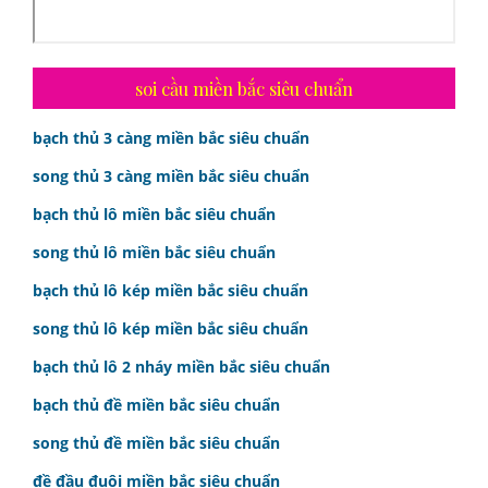
soi cầu miền bắc siêu chuẩn
bạch thủ 3 càng miền bắc siêu chuẩn
song thủ 3 càng miền bắc siêu chuẩn
bạch thủ lô miền bắc siêu chuẩn
song thủ lô miền bắc siêu chuẩn
bạch thủ lô kép miền bắc siêu chuẩn
song thủ lô kép miền bắc siêu chuẩn
bạch thủ lô 2 nháy miền bắc siêu chuẩn
bạch thủ đề miền bắc siêu chuẩn
song thủ đề miền bắc siêu chuẩn
đề đầu đuôi miền bắc siêu chuẩn