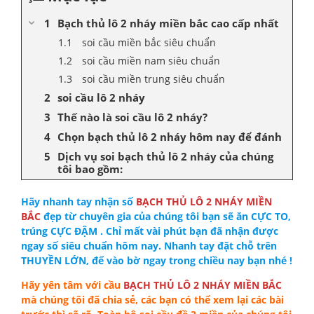
Bạch thủ lô 2 nháy miền bắc cao cấp nhất
soi cầu miền bắc siêu chuẩn
soi cầu miền nam siêu chuẩn
soi cầu miền trung siêu chuẩn
soi cầu lô 2 nháy
Thế nào là soi cầu lô 2 nháy?
Chọn bạch thủ lô 2 nháy hôm nay để đánh
Dịch vụ soi bạch thủ lô 2 nháy của chúng
tôi bao gồm:
Hãy nhanh tay nhận số
BẠCH THỦ LÔ 2 NHÁY MIỀN
BẮC
đẹp từ chuyên gia của chúng tôi bạn sẽ ăn CỰC TO,
trúng CỰC ĐẬM . Chỉ mất vài phút bạn đã nhận được
ngay số siêu chuẩn hôm nay. Nhanh tay đặt chỗ trên
THUYỀN LỚN, để vào bờ ngay trong chiều nay bạn nhé !
Hãy yên tâm với cầu
BẠCH THỦ LÔ 2 NHÁY MIỀN BẮC
mà chúng tôi đã chia sẻ, các bạn có thể xem lại các bài