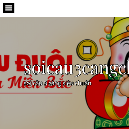
Skip
to
content
soicau3cang
soi cầu 3 càng siêu chuẩn