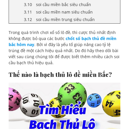
soi cầu miền bắc siêu chuẩn
soi cầu miền nam siêu chuẩn
soi cầu miền trung siêu chuẩn
Trong quá trình chơi xổ số lô đề, thì cược thủ nhất định
không được bỏ qua các bước
chốt số bạch thủ đề miền
bắc hôm nay
. Bởi vì đây là yếu tố giúp nâng cao tỷ lệ
trúng đề một cách hiệu quả nhất. Do đó hãy theo dõi bài
viết sau cùng chúng tôi để được biết thêm nhiều cách soi
cầu bạch thủ hiệu quả.
Thế nào là bạch thủ lô đề miền Bắc?