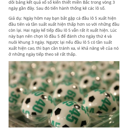
dõi bảng kết quả xổ số kiến thiết miền Bắc trong vòng 3
ngày gần đây. Sau đó tiến hành thống kê các lô số.
Giả dụ: Ngày hôm nay bạn bắt gặp cá đầu lô 5 xuất hiện
đầu tiên và tần suất xuất hiện thấp hơn so với những đầu
còn lại. Hai ngày kế tiếp đầu lô 5 vẫn rất ít xuất hiện. Lúc
này bạn nên chọn lô đầu 5 để đánh cho ngày thứ 4 và
nuôi khung 3 ngày. Ngược lại nếu đầu lô 5 có tần suất
xuất hiện cao, thì bạn cần tránh xa, vì khả năng về của nó
ở những ngày tiếp theo sẽ rất thấp.