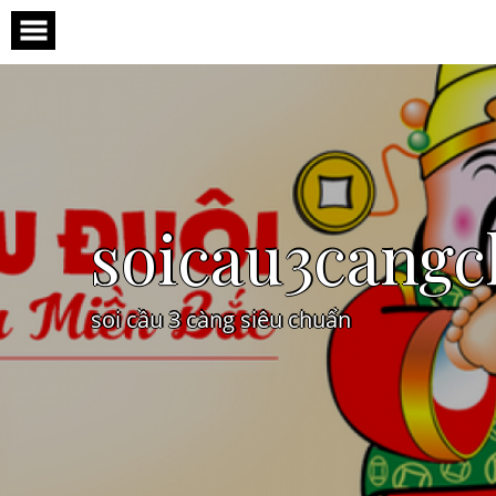
Skip
to
content
soicau3cang
soi cầu 3 càng siêu chuẩn