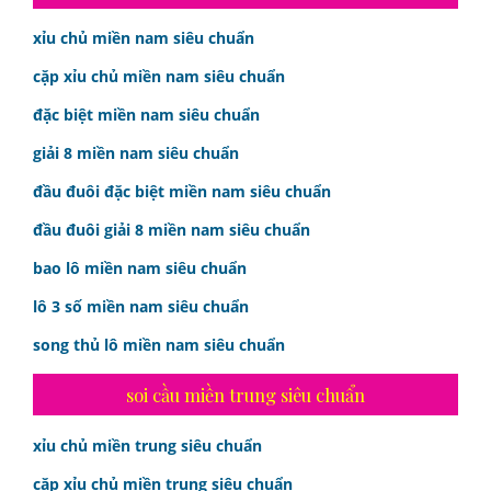
xỉu chủ miền nam siêu chuẩn
cặp xỉu chủ miền nam siêu chuẩn
đặc biệt miền nam siêu chuẩn
giải 8 miền nam siêu chuẩn
đầu đuôi đặc biệt miền nam siêu chuẩn
đầu đuôi giải 8 miền nam siêu chuẩn
bao lô miền nam siêu chuẩn
lô 3 số miền nam siêu chuẩn
song thủ lô miền nam siêu chuẩn
soi cầu miền trung siêu chuẩn
xỉu chủ miền trung siêu chuẩn
cặp xỉu chủ miền trung siêu chuẩn