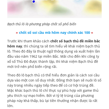
Bạch thủ lô là phương pháp chốt số phổ biến
»
chốt số soi cầu mb hôm nay chính xác 100
«
Trước khi tham khảo cách
chốt số bạch thủ đề miền bắc
hôm nay
, thì chúng ta sẽ tìm hiểu về khái niệm bạch thủ
lô. Theo đó đây là thuật ngữ thông dụng và xuất hiện lần
đầu vào năm 1962 tại miền Bắc. Mãi cho đến khi công ty
xổ số Thủ Đô được thành lập, thì khái niệm Bạch thủ đề
mới trở nên phổ biến rộng rãi.
Theo đó lô bạch thủ có thể hiểu đơn giản là cách soi cầu
dựa vào một con số duy nhất. Đồng thời bạn sẽ nuôi lô số
này trong nhiều ngày tiếp theo để có cơ hội trúng đề.
Mặc khác bạch thủ lô chỉ thực sự phù hợp với game thủ
yêu thích sự mạo hiểm. Bởi vì tỷ lệ trúng của phương
pháp này khá thấp, bù lại tiền thưởng nhận được là rất
lớn.