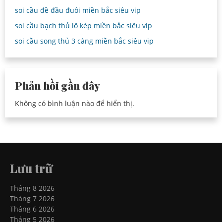
soi cầu đề đầu đuôi miền bắc siêu vip
soi cầu bạch thủ lô kép miền bắc siêu vip
soi cầu song thủ 3 càng miền bắc siêu vip
Phản hồi gần đây
Không có bình luận nào để hiển thị.
Lưu trữ
Tháng 8 2026
Tháng 7 2026
Tháng 6 2026
Tháng 5 2026