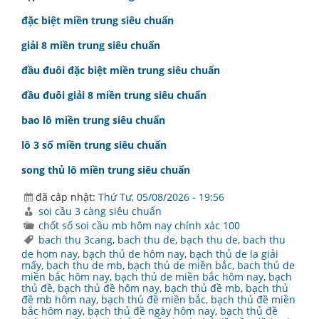
đặc biệt miền trung siêu chuẩn
giải 8 miền trung siêu chuẩn
đầu đuôi đặc biệt miền trung siêu chuẩn
đầu đuôi giải 8 miền trung siêu chuẩn
bao lô miền trung siêu chuẩn
lô 3 số miền trung siêu chuẩn
song thủ lô miền trung siêu chuẩn
đã câp nhật:
Thứ Tư, 05/08/2026 - 19:56
soi cầu 3 càng siêu chuẩn
chốt số soi cầu mb hôm nay chính xác 100
bach thu 3cang
,
bach thu de
,
bạch thu de
,
bach thu
de hom nay
,
bạch thủ de hôm nay
,
bạch thủ de la giải
mấy
,
bach thu de mb
,
bạch thủ de miền bắc
,
bach thủ de
miền bắc hôm nay
,
bạch thủ de miền bắc hôm nay
,
bạch
thủ đề
,
bạch thủ đề hôm nay
,
bạch thủ đề mb
,
bạch thủ
đề mb hôm nay
,
bạch thủ đề miền bắc
,
bạch thủ đề miền
bắc hôm nay
,
bạch thủ đề ngày hôm nay
,
bạch thủ đề