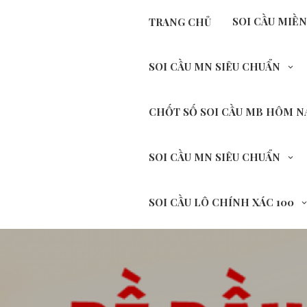
Skip
to
SOI CẦU MIỀN
TRANG CHỦ
content
SOI CẦU MN SIÊU CHUẨN
CHỐT SỐ SOI CẦU MB HÔM NA
SOI CẦU MN SIÊU CHUẨN
SOI CẦU LÔ CHÍNH XÁC 100