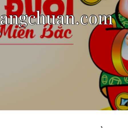
cangchuan.com
n