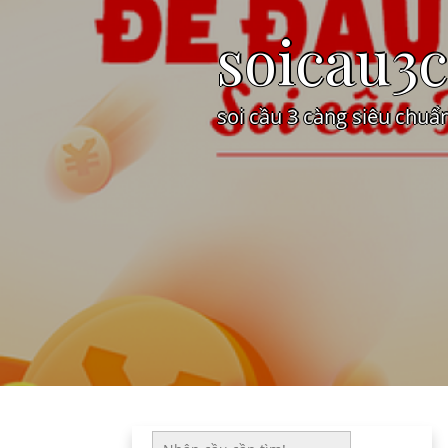
soicau3
soi cầu 3 càng siêu chuẩ