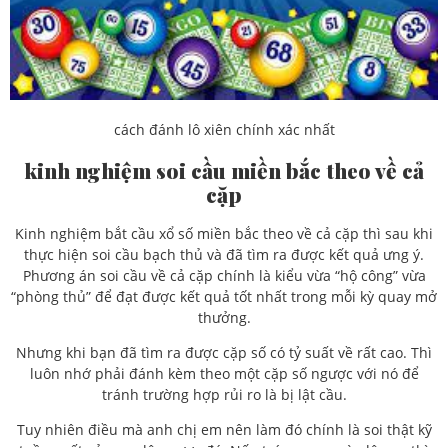
cách đánh lô xiên chính xác nhất
kinh nghiệm
soi cầu miền bắc
theo về cả
cặp
Kinh nghiệm bắt cầu xổ số miền bắc theo về cả cặp thì sau khi
thực hiện soi cầu bạch thủ và đã tìm ra được kết quả ưng ý.
Phương án soi cầu về cả cặp chính là kiểu vừa “hộ công” vừa
“phòng thủ” để đạt được kết quả tốt nhất trong mỗi kỳ quay mở
thưởng.
Nhưng khi bạn đã tìm ra được cặp số có tỷ suất về rất cao. Thì
luôn nhớ phải đánh kèm theo một cặp số ngược với nó để
tránh trường hợp rủi ro là bị lật cầu.
Tuy nhiên điều mà anh chị em nên làm đó chính là soi thật kỹ