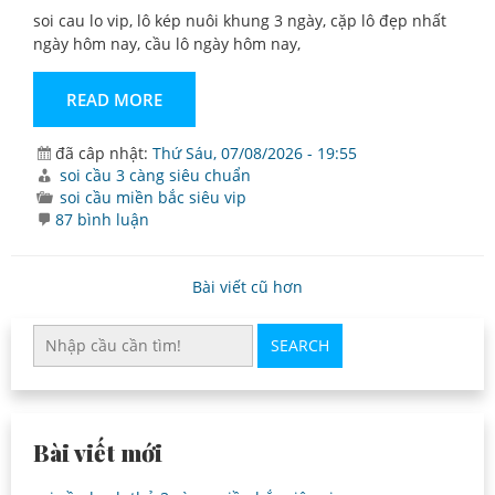
soi cau lo vip, lô kép nuôi khung 3 ngày, cặp lô đẹp nhất
ngày hôm nay, cầu lô ngày hôm nay,
READ MORE
đã câp nhật:
Thứ Sáu, 07/08/2026 - 19:55
soi cầu 3 càng siêu chuẩn
soi cầu miền bắc siêu vip
ở
87 bình luận
soi
cầu
dàn
Điều
Bài viết cũ hơn
lô
10
hướng
con
bài
miền
SEARCH
bắc
viết
siêu
vip
Bài viết mới