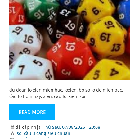
siêu
vip
du doan lo xien mien bac, loxien, bo so lo de mien bac,
cầu lô hôm nay, xien, cau lô, xiên, soi
READ MORE
đã câp nhật:
Thứ Sáu, 07/08/2026 - 20:08
soi cầu 3 càng siêu chuẩn