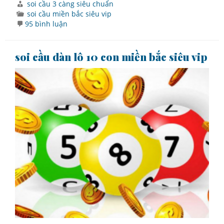
soi cầu 3 càng siêu chuẩn
soi cầu miền bắc siêu vip
ở
95 bình luận
soi
cầu
bạch
soi cầu dàn lô 10 con miền bắc siêu vip
thủ
lô
miền
bắc
siêu
vip