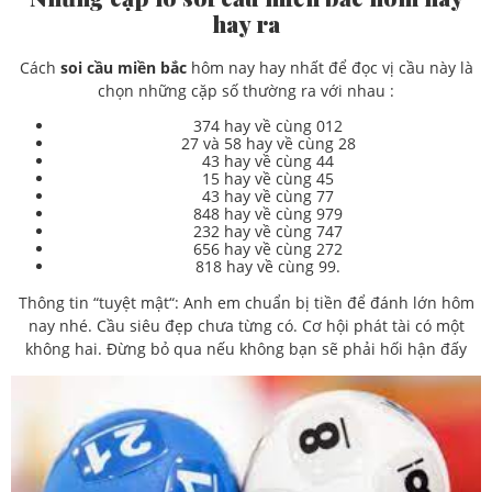
hay ra
Cách
soi cầu miền bắc
hôm nay hay nhất để đọc vị cầu này là
chọn những cặp số thường ra với nhau :
374 hay về cùng 012
27 và 58 hay về cùng 28
43 hay về cùng 44
15 hay về cùng 45
43 hay về cùng 77
848 hay về cùng 979
232 hay về cùng 747
656 hay về cùng 272
818 hay về cùng 99.
Thông tin “tuyệt mật“: Anh em chuẩn bị tiền để đánh lớn hôm
nay nhé. Cầu siêu đẹp chưa từng có. Cơ hội phát tài có một
không hai. Đừng bỏ qua nếu không bạn sẽ phải hối hận đấy