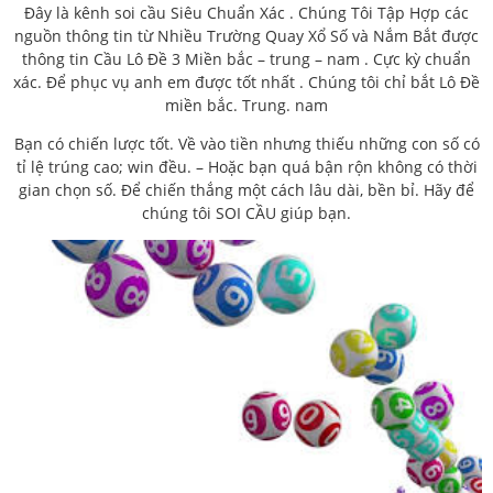
Đây là kênh soi cầu Siêu Chuẩn Xác . Chúng Tôi Tập Hợp các
nguồn thông tin từ Nhiều Trường Quay Xổ Số và Nắm Bắt được
thông tin Cầu Lô Đề 3 Miền bắc – trung – nam . Cực kỳ chuẩn
xác. Để phục vụ anh em được tốt nhất . Chúng tôi chỉ bắt Lô Đề
miền bắc. Trung. nam
Bạn có chiến lược tốt. Về vào tiền nhưng thiếu những con số có
tỉ lệ trúng cao; win đều. – Hoặc bạn quá bận rộn không có thời
gian chọn số. Để chiến thắng một cách lâu dài, bền bỉ. Hãy để
chúng tôi SOI CẦU giúp bạn.