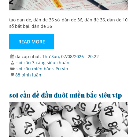
tao dan de, dàn de 36 số, dàn de 36, dàn đề 36, dàn de 10
số bất bại, dàn de 36
READ MORE
đã câp nhật:
Thứ Sáu, 07/08/2026 - 20:22
soi cầu 3 càng siêu chuẩn
soi cầu miền bắc siêu vip
ở
88 bình luận
soi
cầu
dàn
soi cầu đề đầu đuôi miền bắc siêu vip
đề
10
con
miền
bắc
siêu
vip