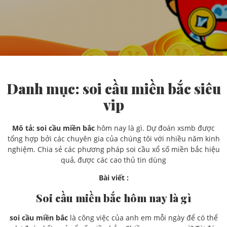
Danh mục:
soi cầu miền bắc siêu
vip
Mô tả: soi cầu miền bắc
hôm nay là gì. Dự đoán xsmb được
tổng hợp bởi các chuyên gia của chúng tôi với nhiều năm kinh
nghiệm. Chia sẻ các phương pháp soi cầu xổ số miền bắc hiệu
quả, được các cao thủ tin dùng
Bài viết :
Soi cầu miền bắc hôm nay là gì
soi cầu miền bắc
là công việc của anh em mỗi ngày để có thể