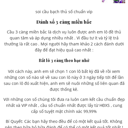
soi cầu bạch thủ số chuẩn víp
Đánh số 3 càng miền bắc
Cầu 3 càng miền bắc là dịch vụ luôn được anh em lô đề thủ
quan tâm và áp dụng nhiều nhất . Vì đầu tư ít và tỷ lệ trả
thưởng là rất cao . Mọi người hãy tham khảo 2 cách đánh dưới
đây để đạt hiệu quả cao nhất :
Bắt lô 3 càng theo bạc nhớ
Với cách này, anh em sẽ chọn 1 con lô bất kỳ đã về rồi xem
những con số nào sẽ về sau con lô này ở 3 ngày tiếp tới để lần
sau con lô đó xuất hiện, anh em sẽ nuôi những số liên quan đã
được thống kê.
Với những con số chúng tôi đưa ra luôn cam kết cầu chuẩn đẹp
nhất và VIP nhất , cầu số chuẩn nhất được lấy từ HĐXS , cung
cấp số tuyệt mật chính xác 99,99%
Bí Quyết: Các bạn hãy theo đều để có một kết quả tốt. Không
nên theo bữa bỏ bữa đánh để có thể có một kết quả tốt nhất.!