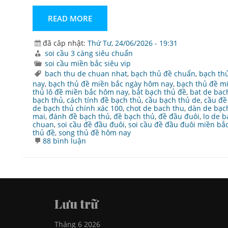
READ MORE
đã câp nhật:
Thứ Tư, 24/06/2026 - 19:31
soi cầu 3 càng siêu chuẩn
soi cầu miền bắc siêu vip
bach thu de chuan nhat
,
bạch thủ đề chuẩn
,
bạch th
nay
,
bạch thủ đề miền bắc ngày hôm nay
,
bạch thủ đề mi
thủ lô đề miền bắc hôm nay
,
bắt bạch thủ đề
,
bat de bac
bạch thủ
,
cách tính đề bạch thủ
,
cầu bạch thủ de
,
cầu đề
de bạch thủ chính xác 100
,
chot de bach thu
,
dàn de bạc
mai
,
đánh đề bạch thủ
,
đề bạch thủ
,
đề đầu đuôi
,
lo de b
chuan
,
soi cầu đề đầu đuôi
,
soi cầu đề đầu đuôi miền bắ
thủ đề
,
song thủ đề hôm nay
ở
88 bình luận
soi
cầu
song
thủ
đề
miền
bắc
Lưu trữ
siêu
vip
Tháng 6 2026