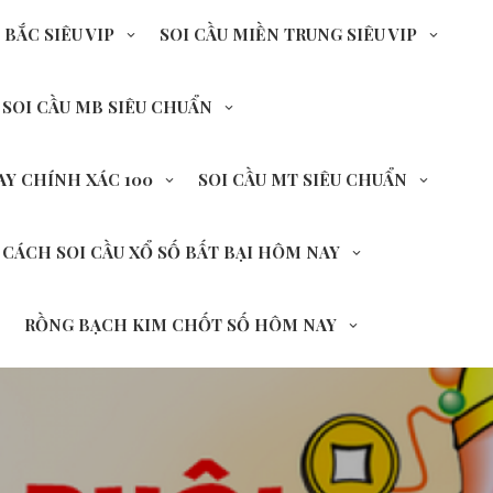
 BẮC SIÊU VIP
SOI CẦU MIỀN TRUNG SIÊU VIP
SOI CẦU MB SIÊU CHUẨN
Y CHÍNH XÁC 100
SOI CẦU MT SIÊU CHUẨN
CÁCH SOI CẦU XỔ SỐ BẤT BẠI HÔM NAY
RỒNG BẠCH KIM CHỐT SỐ HÔM NAY