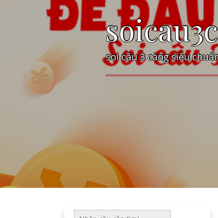
soicau3
soi cầu 3 càng siêu chuẩ