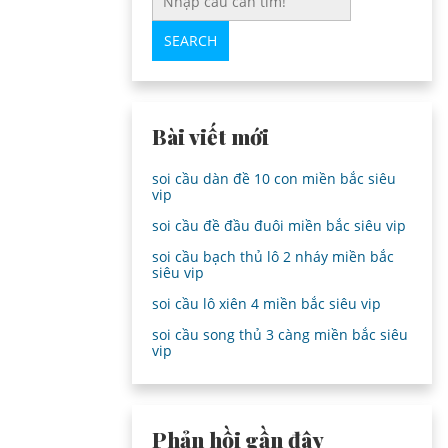
SEARCH
Bài viết mới
soi cầu dàn đề 10 con miền bắc siêu
vip
soi cầu đề đầu đuôi miền bắc siêu vip
soi cầu bạch thủ lô 2 nháy miền bắc
siêu vip
soi cầu lô xiên 4 miền bắc siêu vip
soi cầu song thủ 3 càng miền bắc siêu
vip
Phản hồi gần đây