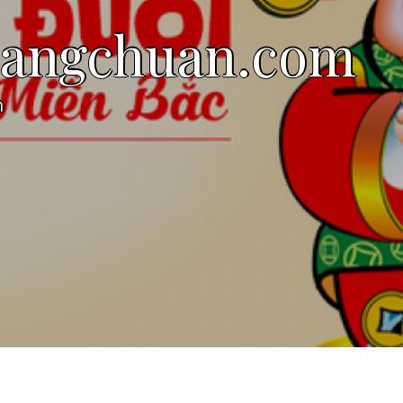
cangchuan.com
n