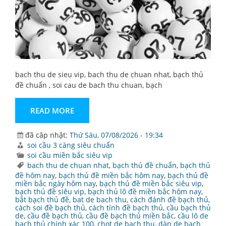
bach thu de sieu vip, bach thu de chuan nhat, bạch thủ
đề chuẩn , soi cau de bach thu chuan, bạch
READ MORE
đã câp nhật:
Thứ Sáu, 07/08/2026 - 19:34
soi cầu 3 càng siêu chuẩn
soi cầu miền bắc siêu vip
bach thu de chuan nhat
,
bạch thủ đề chuẩn
,
bạch thủ
đề hôm nay
,
bạch thủ đề miền bắc hôm nay
,
bạch thủ đề
miền bắc ngày hôm nay
,
bạch thủ đề miền bắc siêu vip
,
bạch thủ đề siêu vip
,
bạch thủ lô đề miền bắc hôm nay
,
bắt bạch thủ đề
,
bat de bach thu
,
cách đánh đề bạch thủ
,
cách soi đề bạch thủ
,
cách tính đề bạch thủ
,
cầu bạch thủ
de
,
cầu đề bạch thủ
,
cầu đề bạch thủ miền bắc
,
cầu lô de
bạch thủ chính xác 100
,
chot de bach thu
,
dàn de bạch