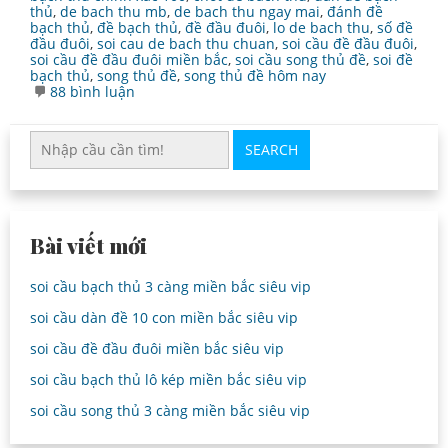
thủ
,
de bach thu mb
,
de bach thu ngay mai
,
đánh đề
bạch thủ
,
đề bạch thủ
,
đề đầu đuôi
,
lo de bach thu
,
số đề
đầu đuôi
,
soi cau de bach thu chuan
,
soi cầu đề đầu đuôi
,
soi cầu đề đầu đuôi miền bắc
,
soi cầu song thủ đề
,
soi đề
bạch thủ
,
song thủ đề
,
song thủ đề hôm nay
ở
88 bình luận
soi
cầu
song
SEARCH
thủ
đề
miền
bắc
siêu
vip
Bài viết mới
soi cầu bạch thủ 3 càng miền bắc siêu vip
soi cầu dàn đề 10 con miền bắc siêu vip
soi cầu đề đầu đuôi miền bắc siêu vip
soi cầu bạch thủ lô kép miền bắc siêu vip
soi cầu song thủ 3 càng miền bắc siêu vip