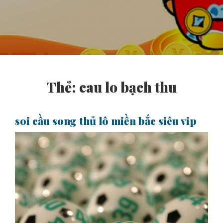
Thẻ:
cau lo bạch thu
soi cầu song thủ lô miền bắc siêu vip