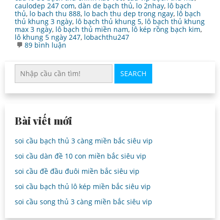
caulodep 247 com
,
dàn de bạch thủ
,
lo 2nhay
,
lô bạch
thủ
,
lo bach thu 888
,
lo bach thu dep trong ngay
,
lô bạch
thủ khung 3 ngày
,
lô bạch thủ khung 5
,
lô bạch thủ khung
max 3 ngày
,
lô bạch thủ miền nam
,
lô kép rồng bạch kim
,
lô khung 5 ngày 247
,
lobachthu247
ở
89 bình luận
soi
cầu
song
SEARCH
thủ
lô
miền
bắc
siêu
vip
Bài viết mới
soi cầu bạch thủ 3 càng miền bắc siêu vip
soi cầu dàn đề 10 con miền bắc siêu vip
soi cầu đề đầu đuôi miền bắc siêu vip
soi cầu bạch thủ lô kép miền bắc siêu vip
soi cầu song thủ 3 càng miền bắc siêu vip