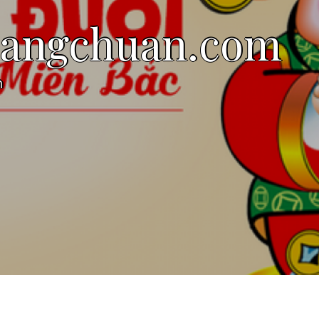
cangchuan.com
n