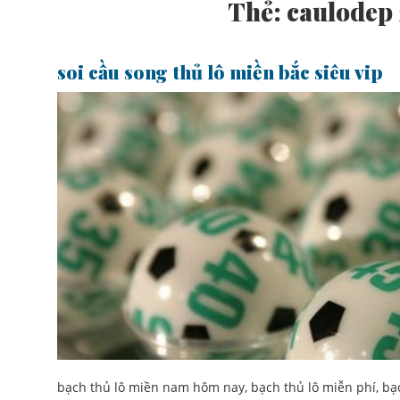
Thẻ:
caulodep
soi cầu song thủ lô miền bắc siêu vip
bạch thủ lô miền nam hôm nay, bạch thủ lô miễn phí, bạ