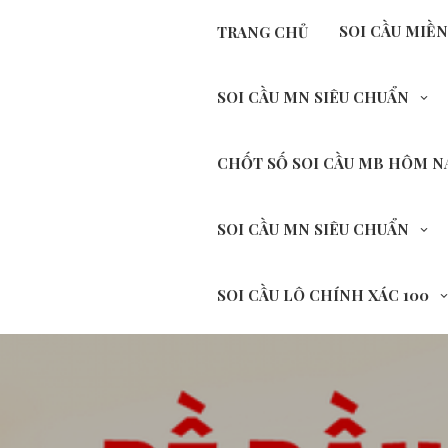
Skip
to
SOI CẦU MIỀN
TRANG CHỦ
content
SOI CẦU MN SIÊU CHUẨN
CHỐT SỐ SOI CẦU MB HÔM NA
SOI CẦU MN SIÊU CHUẨN
SOI CẦU LÔ CHÍNH XÁC 100