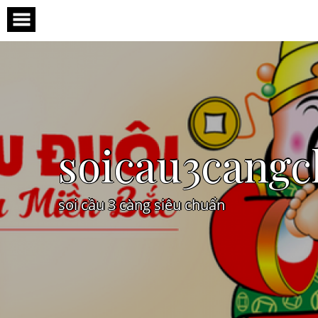
Skip
to
content
soicau3cang
soi cầu 3 càng siêu chuẩn