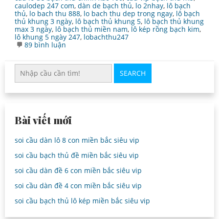
caulodep 247 com
,
dàn de bạch thủ
,
lo 2nhay
,
lô bạch
thủ
,
lo bach thu 888
,
lo bach thu dep trong ngay
,
lô bạch
thủ khung 3 ngày
,
lô bạch thủ khung 5
,
lô bạch thủ khung
max 3 ngày
,
lô bạch thủ miền nam
,
lô kép rồng bạch kim
,
lô khung 5 ngày 247
,
lobachthu247
ở
89 bình luận
soi
cầu
song
SEARCH
thủ
lô
miền
bắc
siêu
vip
Bài viết mới
soi cầu dàn lô 8 con miền bắc siêu vip
soi cầu bạch thủ đề miền bắc siêu vip
soi cầu dàn đề 6 con miền bắc siêu vip
soi cầu dàn đề 4 con miền bắc siêu vip
soi cầu bạch thủ lô kép miền bắc siêu vip