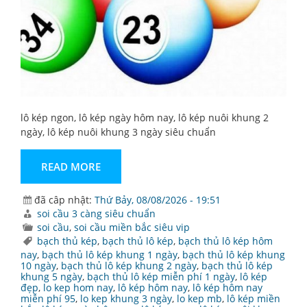
lô kép ngon, lô kép ngày hôm nay, lô kép nuôi khung 2
ngày, lô kép nuôi khung 3 ngày siêu chuẩn
READ MORE
đã câp nhật:
Thứ Bảy, 08/08/2026 - 19:51
soi cầu 3 càng siêu chuẩn
soi cầu
,
soi cầu miền bắc siêu vip
bạch thủ kép
,
bạch thủ lô kép
,
bạch thủ lô kép hôm
nay
,
bạch thủ lô kép khung 1 ngày
,
bạch thủ lô kép khung
10 ngày
,
bạch thủ lô kép khung 2 ngày
,
bạch thủ lô kép
khung 5 ngày
,
bạch thủ lô kép miễn phí 1 ngày
,
lô kép
đẹp
,
lo kep hom nay
,
lô kép hôm nay
,
lô kép hôm nay
miễn phí 95
,
lo kep khung 3 ngày
,
lo kep mb
,
lô kép miền