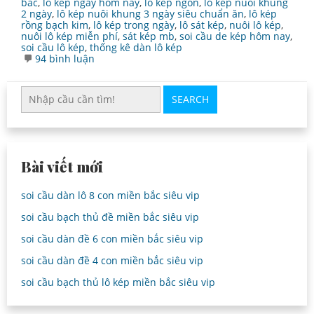
bắc
,
lô kép ngày hôm nay
,
lô kép ngon
,
lô kép nuôi khung
2 ngày
,
lô kép nuôi khung 3 ngày siêu chuẩn ăn
,
lô kép
rồng bạch kim
,
lô kép trong ngày
,
lô sát kép
,
nuôi lô kép
,
nuôi lô kép miễn phí
,
sát kép mb
,
soi cầu de kép hôm nay
,
soi cầu lô kép
,
thống kê dàn lô kép
ở
94 bình luận
soi
cầu
song
SEARCH
thủ
lô
kép
miền
bắc
siêu
Bài viết mới
vip
soi cầu dàn lô 8 con miền bắc siêu vip
soi cầu bạch thủ đề miền bắc siêu vip
soi cầu dàn đề 6 con miền bắc siêu vip
soi cầu dàn đề 4 con miền bắc siêu vip
soi cầu bạch thủ lô kép miền bắc siêu vip