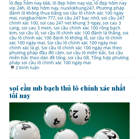
lô đẹp hôm nay 666
,
lô đẹp hôm nay vip
,
lô đẹp hôm nay
vip 24h
,
lô kép hôm nay
,
nuoilokhung247
,
Phương pháp
đánh lô không thua bằng soi cầu lô chính xác 100 ngày
mai
,
rongbachkim 777
,
soi cầu 247 bạc nhớ
,
soi cầu 247
chính xác 100
,
soi cau 247 net khung 3 ngay
,
soi cau 3
cang
,
soi cau 3 mien
,
soi cầu chính xác 100 rồng bạch
kim
,
soi cầu lô
,
soi cầu lô chính xác 100 đánh là thắng
,
soi
cầu lô chính xác 100 đánh lô không lỗ
,
soi cầu lô chính
xác 100 ngày mai
,
Soi cầu lô chính xác 100 ngày mai
chính xác là gì
,
Soi cầu lô chính xác 100 ngày mai theo
phương pháp đầu đít câm
,
soi cầu lô miền bắc
,
Soi cầu
miền bắc theo dàn đề tổng
,
soi cầu tốt
,
Tổng hợp phương
pháp soi cầu lô chính xác 100 ngày mai
ở
2 bình luận
soi
cầu
lô
soi cầu mb bạch thủ lô chính xác nhất
chính
xác
tối nay
100
ngày
mai
chuẩn
xác