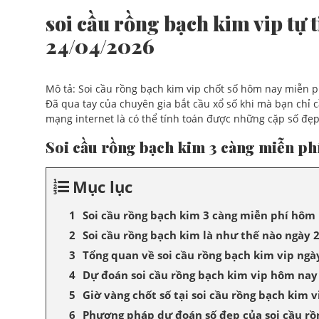
soi cầu rồng bạch kim vip tự 
24/04/2026
Mô tả: Soi cầu rồng bạch kim vip chốt số hôm nay miễn p
Đã qua tay của chuyên gia bắt cầu xổ số khi mà bạn chỉ c
mạng internet là có thể tính toán được những cặp số đ
Soi cầu rồng bạch kim 3 càng miễn p
Mục lục
Soi cầu rồng bạch kim 3 càng miễn phí hôm
Soi cầu rồng bạch kim là như thế nào ngày 
Tổng quan về soi cầu rồng bạch kim vip ng
Dự đoán soi cầu rồng bạch kim vip hôm nay
Giờ vàng chốt số tại soi cầu rồng bạch kim 
Phương pháp dự đoán số đẹp của soi cầu rồ