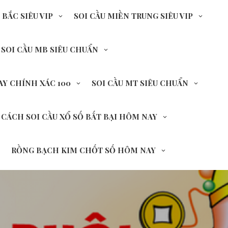
 BẮC SIÊU VIP
SOI CẦU MIỀN TRUNG SIÊU VIP
SOI CẦU MB SIÊU CHUẨN
Y CHÍNH XÁC 100
SOI CẦU MT SIÊU CHUẨN
CÁCH SOI CẦU XỔ SỐ BẤT BẠI HÔM NAY
RỒNG BẠCH KIM CHỐT SỐ HÔM NAY