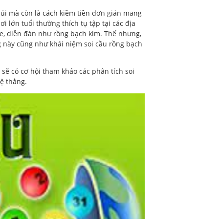
 rủi mà còn là cách kiềm tiền đơn giản mang
i lớn tuổi thường thích tụ tập tại các địa
ite, diễn đàn như rồng bạch kim. Thế nhưng,
ng này cũng như khái niệm soi cầu rồng bạch
 sẽ có cơ hội tham khảo các phân tích soi
lệ thắng.