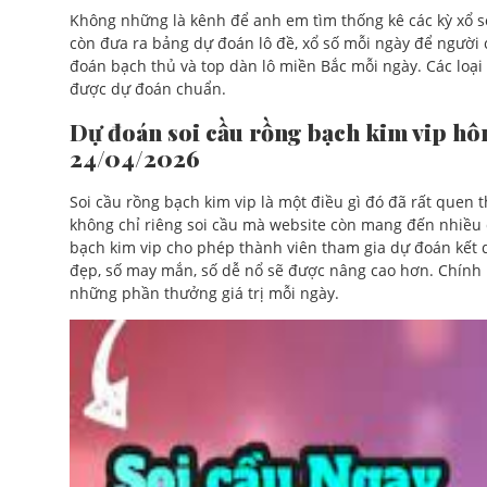
Không những là kênh để anh em tìm thống kê các kỳ xổ số
còn đưa ra bảng dự đoán lô đề, xổ số mỗi ngày để người
đoán bạch thủ và top dàn lô miền Bắc mỗi ngày. Các loại 
được dự đoán chuẩn.
Dự đoán soi cầu rồng bạch kim vip hô
24/04/2026
Soi cầu rồng bạch kim vip là một điều gì đó đã rất quen t
không chỉ riêng soi cầu mà website còn mang đến nhiều d
bạch kim vip cho phép thành viên tham gia dự đoán kết q
đẹp, số may mắn, số dễ nổ sẽ được nâng cao hơn. Chính 
những phần thưởng giá trị mỗi ngày.