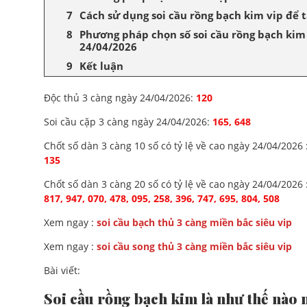
Cách sử dụng soi cầu rồng bạch kim vip để t
Phương pháp chọn số soi cầu rồng bạch kim
24/04/2026
Kết luận
Độc thủ 3 càng ngày 24/04/2026:
120
Soi cầu cặp 3 càng ngày 24/04/2026:
165, 648
Chốt số dàn 3 càng 10 số có tỷ lệ về cao ngày 24/04/2026 
135
Chốt số dàn 3 càng 20 số có tỷ lệ về cao ngày 24/04/2026 
817, 947, 070, 478, 095, 258, 396, 747, 695, 804, 508
Xem ngay :
soi cầu bạch thủ 3 càng miền bắc siêu vip
Xem ngay :
soi cầu song thủ 3 càng miền bắc siêu vip
Bài viết:
Soi cầu rồng bạch kim là như thế nào