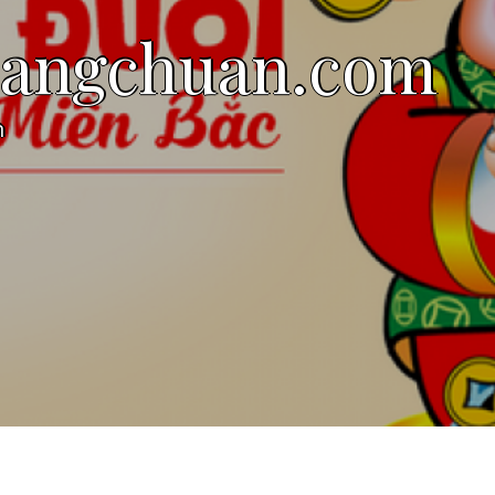
cangchuan.com
n