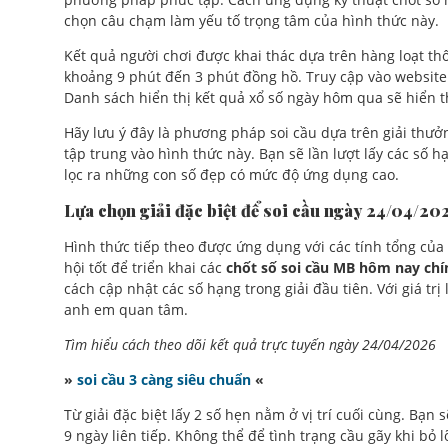
chọn câu chạm làm yếu tố trọng tâm của hình thức này.
Kết quả người chơi được khai thác dựa trên hàng loạt thô
khoảng 9 phút đến 3 phút đồng hồ. Truy cập vào website 
Danh sách hiển thị kết quả xổ số ngày hôm qua sẽ hiển t
Hãy lưu ý đây là phương pháp soi cầu dựa trên giải thưở
tập trung vào hình thức này. Bạn sẽ lần lượt lấy các số h
lọc ra những con số đẹp có mức độ ứng dụng cao.
Lựa chọn giải đặc biệt để soi cầu ngày 24/04/20
Hình thức tiếp theo được ứng dụng với các tính tổng của 
hội tốt để triển khai các
chốt số soi cầu MB hôm nay chí
cách cập nhật các số hạng trong giải đầu tiên. Với giá trị
anh em quan tâm.
Tìm hiểu cách theo dõi kết quả trực tuyến ngày 24/04/2026
»
soi cầu 3 càng siêu chuẩn
«
Từ giải đặc biệt lấy 2 số hẹn nằm ở vị trí cuối cùng. Bạn 
9 ngày liên tiếp. Không thể để tình trạng cầu gãy khi bỏ l