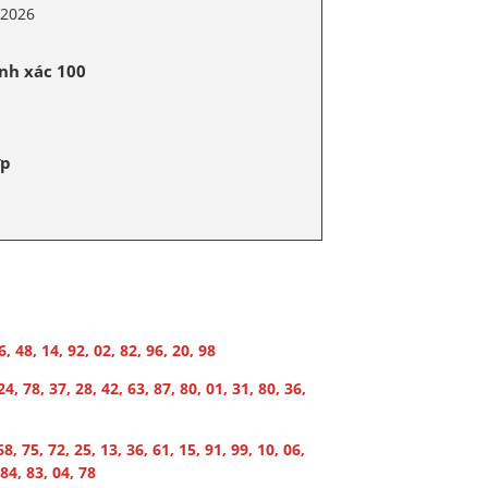
/2026
nh xác 100
ợp
6, 48, 14, 92, 02, 82, 96, 20, 98
24, 78, 37, 28, 42, 63, 87, 80, 01, 31, 80, 36,
68, 75, 72, 25, 13, 36, 61, 15, 91, 99, 10, 06,
 84, 83, 04, 78