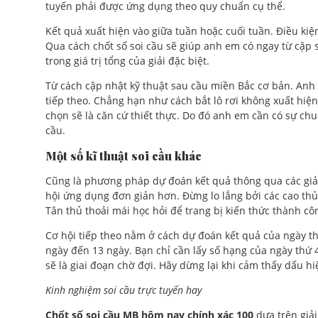
tuyến phải được ứng dụng theo quy chuẩn cụ thể.
Kết quả xuất hiện vào giữa tuần hoặc cuối tuần. Điều kiện
Qua cách chốt số soi cầu sẽ giúp anh em có ngay từ cặp s
trong giá trị tổng của giải đặc biệt.
Từ cách cập nhật kỹ thuật sau cầu miền Bắc cơ bản. Anh
tiếp theo. Chẳng hạn như cách bắt lô rơi không xuất hiện
chọn sẽ là căn cứ thiết thực. Do đó anh em cần có sự chu
cầu.
Một số kĩ thuật soi cầu khác
Cũng là phương pháp dự đoán kết quả thông qua các giả
hội ứng dụng đơn giản hơn. Đừng lo lắng bởi các cao thủ
Tân thủ thoải mái học hỏi để trang bị kiến thức thành cô
Cơ hội tiếp theo nằm ở cách dự đoán kết quả của ngày th
ngày đến 13 ngày. Bạn chỉ cần lấy số hạng của ngày thứ 
sẽ là giai đoạn chờ đợi. Hãy dừng lại khi cảm thấy dấu hi
Kinh nghiệm soi cầu trực tuyến hay
Chốt số soi cầu MB hôm nay chính xác 100
dựa trên giải