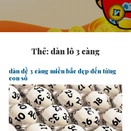
Thẻ:
dàn lô 3 càng
dàn đề 3 càng miền bắc đẹp đến từng
con số