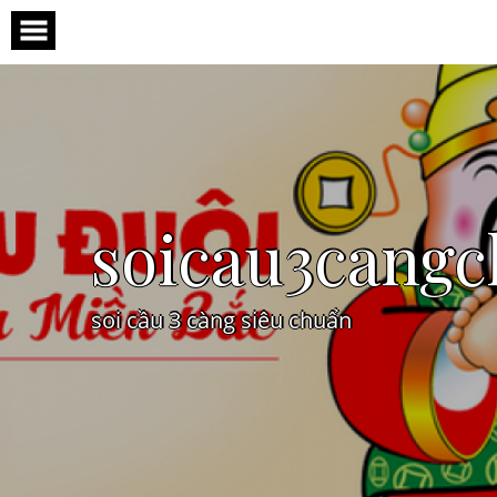
Skip
to
content
soicau3cang
soi cầu 3 càng siêu chuẩn