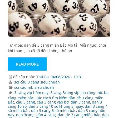
Từ khóa: dàn đề 3 càng miền Bắc Mô tả: Mỗi người chơi
khi tham gia xổ số đều không thể bỏ
READ MORE
đã câp nhật:
Thứ Ba, 04/08/2026 - 19:31
soi cầu 3 càng siêu chuẩn
soi cầu mb siêu chuẩn
3 càng vip hôm nay
,
3cang
,
3cang vip
,
ba càng mb
,
ba
càng miền bắc
,
Các cách tìm kiếm dàn đề 3 càng miền
Bắc
,
cầu 3 càng
,
cầu 3 càng vào bờ
,
dàn 3 càng
,
dàn 3
càng 10 số
,
dàn 3 càng 10 số khung 3 ngày
,
dàn 3 càng 4
số miền bắc
,
dàn 3 càng 6 số miền bắc
,
dàn 3 càng hôm
nay
,
dan 3cang
,
dàn 4 càng
,
dàn de 3 càng miền bắc
,
dàn