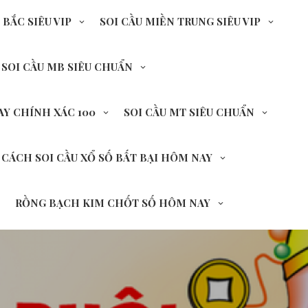
 BẮC SIÊU VIP
SOI CẦU MIỀN TRUNG SIÊU VIP
SOI CẦU MB SIÊU CHUẨN
Y CHÍNH XÁC 100
SOI CẦU MT SIÊU CHUẨN
CÁCH SOI CẦU XỔ SỐ BẤT BẠI HÔM NAY
RỒNG BẠCH KIM CHỐT SỐ HÔM NAY