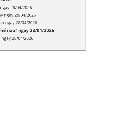
ngày 28/04/2026
ày ngày 28/04/2026
ám ngày 28/04/2026
thế nào? ngày 28/04/2026
u ngày 28/04/2026