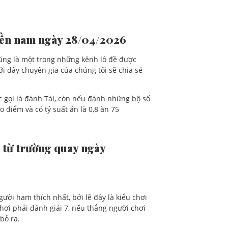
iền nam ngày 28/04/2026
ũng là một trong những kênh lô đề được
i đây chuyên gia của chúng tôi sẽ chia sẻ
c gọi là đánh Tài, còn nếu đánh những bộ số
 điểm và có tỷ suất ăn là 0,8 ăn 75
 từ trường quay ngày
ười ham thích nhất, bởi lẽ đây là kiểu chơi
hơi phải đánh giải 7, nếu thắng người chơi
bỏ ra.