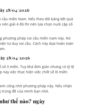
gày 28/04/2026
oi cầu miền Nam. Nếu theo dõi bảng kết quả
 nên giải 4 đó thì nên lựa chọn nuôi cặp số
g phương pháp soi cầu miền nam này. Nó
hiện tư duy soi cầu. Cách này dựa hoàn toàn
nam.
gày 28/04/2026
 số 3 miền. Tuy khá đơn giản nhưng có tỷ lệ
này việc thực hiện việc chốt số lô miền
thành công nhờ phương pháp này. Nếu nhận
g trúng đề của mình bạn nhé.
như thế nào? ngày