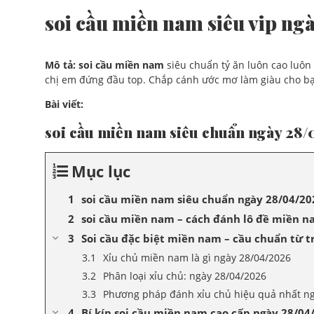
soi cầu miền nam siêu vip ng
Mô tả:
soi cầu miền nam
siêu chuẩn tỷ ăn luôn cao luôn
chị em đứng đầu top. Chắp cánh ước mơ làm giàu cho b
Bài viết:
soi cầu miền nam siêu chuẩn ngày 28
Mục lục
soi cầu miền nam siêu chuẩn ngày 28/04/20
soi cầu miền nam – cách đánh lô đề miền n
Soi cầu đặc biệt miền nam – cầu chuẩn từ 
Xỉu chủ miền nam là gì ngày 28/04/2026
Phân loại xỉu chủ: ngày 28/04/2026
Phương pháp đánh xỉu chủ hiệu quả nhất ng
Bí kíp soi cầu miền nam cao cấp ngày 28/04