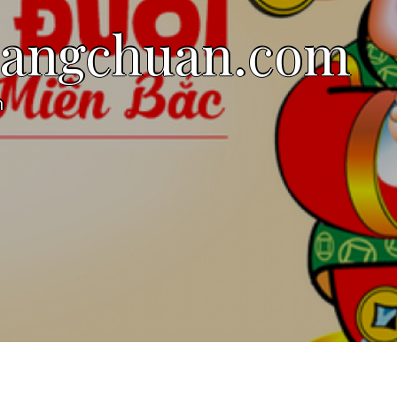
cangchuan.com
n