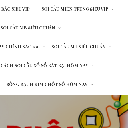
 BẮC SIÊU VIP
SOI CẦU MIỀN TRUNG SIÊU VIP
SOI CẦU MB SIÊU CHUẨN
Y CHÍNH XÁC 100
SOI CẦU MT SIÊU CHUẨN
CÁCH SOI CẦU XỔ SỐ BẤT BẠI HÔM NAY
RỒNG BẠCH KIM CHỐT SỐ HÔM NAY