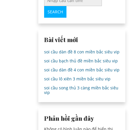
SEARCH
Bài viết mới
soi cầu dàn đề 8 con miền bắc siêu vip
soi cầu bạch thủ đề miền bắc siêu vip
soi cầu dàn đề 4 con miền bắc siêu vip
soi cầu lô xiên 3 miền bắc siêu vip
soi cầu song thủ 3 càng miền bắc siêu
vip
Phản hồi gần đây
Không có bình luận nào để hiển thị.