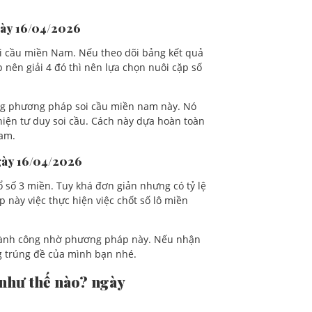
gày 16/04/2026
oi cầu miền Nam. Nếu theo dõi bảng kết quả
 nên giải 4 đó thì nên lựa chọn nuôi cặp số
g phương pháp soi cầu miền nam này. Nó
hiện tư duy soi cầu. Cách này dựa hoàn toàn
nam.
gày 16/04/2026
 số 3 miền. Tuy khá đơn giản nhưng có tỷ lệ
này việc thực hiện việc chốt số lô miền
thành công nhờ phương pháp này. Nếu nhận
g trúng đề của mình bạn nhé.
như thế nào? ngày