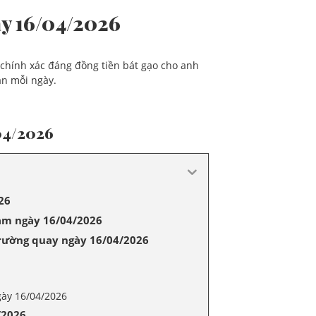
ày 16/04/2026
 chính xác đáng đồng tiền bát gạo cho anh
ạn mỗi ngày.
/04/2026
26
am ngày 16/04/2026
trường quay ngày 16/04/2026
ày 16/04/2026
/2026