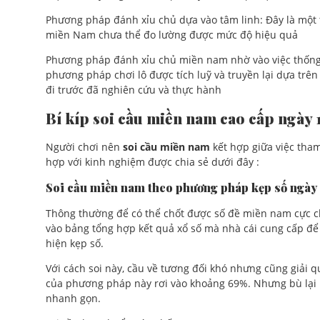
Phương pháp đánh xỉu chủ dựa vào tâm linh: Đây là mộ
miền Nam chưa thể đo lường được mức độ hiệu quả
Phương pháp đánh xỉu chủ miền nam nhờ vào việc thống 
phương pháp chơi lô được tích luỹ và truyền lại dựa trê
đi trước đã nghiên cứu và thực hành
Bí kíp
soi cầu miền nam
cao cấp ngày 
Người chơi nên
soi cầu miền nam
kết hợp giữa việc tha
hợp với kinh nghiệm được chia sẻ dưới đây :
Soi cầu miền nam theo phương pháp kẹp số ngà
Thông thường để có thể chốt được số đề miền nam cực c
vào bảng tổng hợp kết quả xổ số mà nhà cái cung cấp để 
hiện kẹp số.
Với cách soi này, cầu về tương đối khó nhưng cũng giải q
của phương pháp này rơi vào khoảng 69%. Nhưng bù lại n
nhanh gọn.