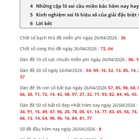
Những cặp lô soi cầu miền bắc hôm nay hay
Kinh nghiệm soi lô hiệu số của giải đặc biệt
Lời kết
Chốt số bạch thủ đề miễn phí ngày 26/04/2026 :
36
Chốt số song thủ đề ngày 26/04/2026 :
72, 04
Dàn đề 10 số cực chuẩn miễn phí ngày 26/04/2026 :
06, 1
Dàn đề 20 số ngày 26/04/2026 :
54, 09, 16, 52, 13, 85, 14, 
37
Dàn đề 36 con số bất bại ngày 26/04/2026
57, 85, 98, 60, 
66, 30, 71, 72, 14, 42, 98, 97, 27, 32, 71, 93, 82, 84, 45, 43,
Dàn đề 50 số bất tử đẹp nhất hôm nay ngày 26/04/2026 :
34, 91, 15, 49, 47, 96, 20, 78, 05, 61, 14, 77, 83, 65, 56, 74,
66, 13, 14, 54, 98, 96, 16, 84, 81, 77
Số đề đầu hôm nay ngày 26/04/2026 :
8