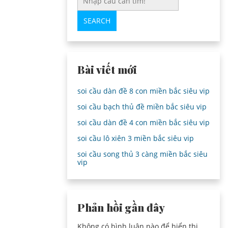
SEARCH
Bài viết mới
soi cầu dàn đề 8 con miền bắc siêu vip
soi cầu bạch thủ đề miền bắc siêu vip
soi cầu dàn đề 4 con miền bắc siêu vip
soi cầu lô xiên 3 miền bắc siêu vip
soi cầu song thủ 3 càng miền bắc siêu
vip
Phản hồi gần đây
Không có bình luận nào để hiển thị.