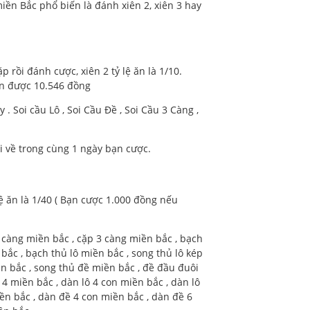
ền Bắc phổ biến là đánh xiên 2, xiên 3 hay
 rồi đánh cược, xiên 2 tỷ lệ ăn là 1/10.
ạn được 10.546 đồng
 Soi cầu Lô , Soi Cầu Đề , Soi Cầu 3 Càng ,
i về trong cùng 1 ngày bạn cược.
ệ ăn là 1/40 ( Bạn cược 1.000 đồng nếu
càng miền bắc , cặp 3 càng miền bắc , bạch
 bắc , bạch thủ lô miền bắc , song thủ lô kép
n bắc , song thủ đề miền bắc , đề đầu đuôi
n 4 miền bắc , dàn lô 4 con miền bắc , dàn lô
iền bắc , dàn đề 4 con miền bắc , dàn đề 6