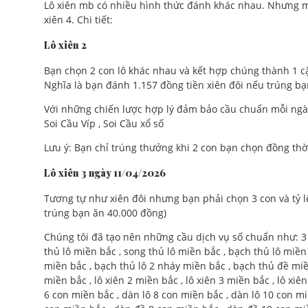
Lô xiên mb có nhiều hình thức đánh khác nhau. Nhưng mi
xiên 4. Chi tiết:
Lô xiên 2
Bạn chọn 2 con lô khác nhau và kết hợp chúng thành 1 cặp
Nghĩa là bạn đánh 1.157 đồng tiền xiên đôi nếu trúng b
Với những chiến lược hợp lý đảm bảo cầu chuẩn mỗi ngày .
Soi Cầu Víp , Soi Cầu xổ số
Lưu ý: Bạn chỉ trúng thưởng khi 2 con bạn chọn đồng thờ
Lô xiên 3 ngày 11/04/2026
Tương tự như xiên đôi nhưng bạn phải chọn 3 con và tỷ l
trúng bạn ăn 40.000 đồng)
Chúng tôi đã tạo nên những cầu dịch vụ số chuẩn như: 3 
thủ lô miền bắc , song thủ lô miền bắc , bạch thủ lô miền
miền bắc , bạch thủ lô 2 nháy miền bắc , bạch thủ đề miề
miền bắc , lô xiên 2 miền bắc , lô xiên 3 miền bắc , lô xiê
6 con miền bắc , dàn lô 8 con miền bắc , dàn lô 10 con m