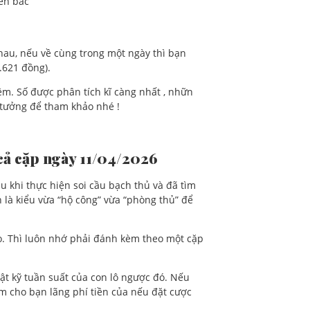
iền bắc
hau, nếu về cùng trong một ngày thì bạn
.621 đồng).
m. Số được phân tích kĩ càng nhất , nhữn
n tưởng để tham khảo nhé !
cả cặp ngày 11/04/2026
u khi thực hiện soi cầu bạch thủ và đã tìm
 là kiểu vừa “hộ công” vừa “phòng thủ” để
ao. Thì luôn nhớ phải đánh kèm theo một cặp
ật kỹ tuần suất của con lô ngược đó. Nếu
làm cho bạn lãng phí tiền của nếu đặt cược