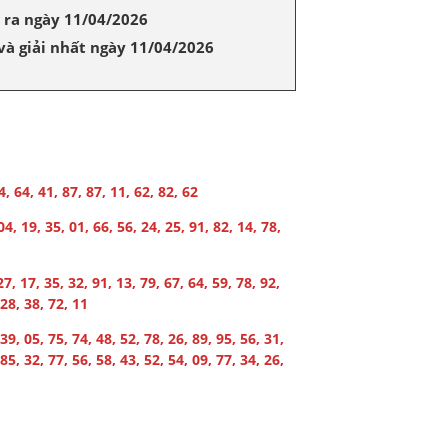
 ra ngày 11/04/2026
 và giải nhất ngày 11/04/2026
4, 64, 41, 87, 87, 11, 62, 82, 62
04, 19, 35, 01, 66, 56, 24, 25, 91, 82, 14, 78,
27, 17, 35, 32, 91, 13, 79, 67, 64, 59, 78, 92,
 28, 38, 72, 11
39, 05, 75, 74, 48, 52, 78, 26, 89, 95, 56, 31,
 85, 32, 77, 56, 58, 43, 52, 54, 09, 77, 34, 26,