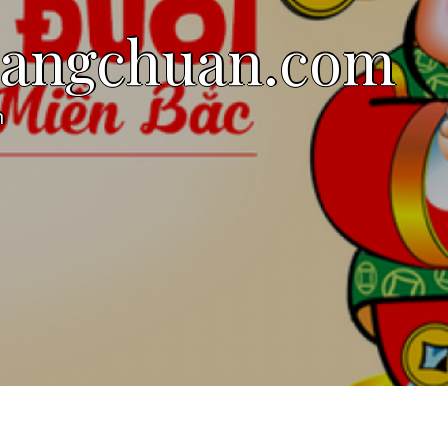
cangchuan.com
n