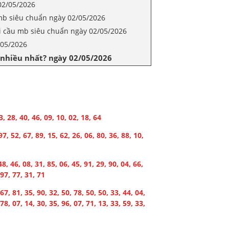
02/05/2026
mb siêu chuẩn ngày 02/05/2026
oi cầu mb siêu chuẩn ngày 02/05/2026
/05/2026
 nhiều nhất? ngày 02/05/2026
3, 28, 40, 46, 09, 10, 02, 18, 64
97, 52, 67, 89, 15, 62, 26, 06, 80, 36, 88, 10,
48, 46, 08, 31, 85, 06, 45, 91, 29, 90, 04, 66,
 97, 77, 31, 71
67, 81, 35, 90, 32, 50, 78, 50, 50, 33, 44, 04,
 78, 07, 14, 30, 35, 96, 07, 71, 13, 33, 59, 33,