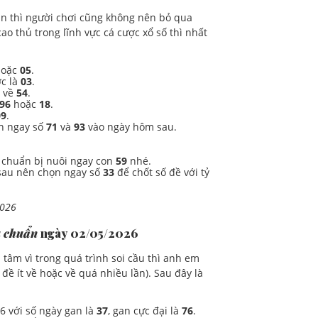
ần thì người chơi cũng không nên bỏ qua
o thủ trong lĩnh vực cá cược xổ số thì nhất
oặc
05
.
ớc là
03
.
c về
54
.
96
hoặc
18
.
09
.
h ngay số
71
và
93
vào ngày hôm sau.
 chuẩn bị nuôi ngay con
59
nhé.
sau nên chọn ngay số
33
để chốt số đề với tỷ
2026
u chuẩn
ngày 02/05/2026
âm vì trong quá trình soi cầu thì anh em
đề ít về hoặc về quá nhiều lần). Sau đây là
6 với số ngày gan là
37
, gan cực đại là
76
.