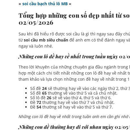
»
soi cầu bạch thủ lô MB
«
Tổng hợp những con số đẹp nhất từ so
02/05/2026
Sau khi đã hiểu rõ được soi cầu là gì thì ngay sau đây c
từ
soi cầu mb siêu chuẩn
để anh em có thể đánh ngay và
ngay và luôn nhé.
Những con lô đề hay về nhất trong tuần
ngày 02/
Theo lời khuyên của những chuyên gia đầu ngành trong lĩ
hợp một cách chi tiết nhất những con lô đề hay về nhất 
tham khảo và lựa chọn những con đề hay về nhất trong 1
Số đề
24
sẽ thường hay về vào các ngày thứ 2, thứ 3
Số đề
65
thường về vào thứ 5 và cả chủ nhật.
Số lô đề
26
sẽ về vào thứ 4, thứ 5 và thứ 6.
Đề
72
thường hay về vào thứ 7 và chủ nhật.
Đề
54
thường sẽ hay về vào thứ 5 và thứ 7.
Những con lô đề hay về nhất trong tuần anh em cần ghi nhớ
Những con đề thường hay đi với nhau
ngày 02/05