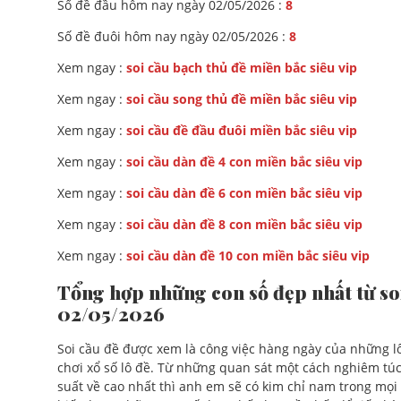
Số đề đầu hôm nay ngày 02/05/2026 :
8
Số đề đuôi hôm nay ngày 02/05/2026 :
8
Xem ngay :
soi cầu bạch thủ đề miền bắc siêu vip
Xem ngay :
soi cầu song thủ đề miền bắc siêu vip
Xem ngay :
soi cầu đề đầu đuôi miền bắc siêu vip
Xem ngay :
soi cầu dàn đề 4 con miền bắc siêu vip
Xem ngay :
soi cầu dàn đề 6 con miền bắc siêu vip
Xem ngay :
soi cầu dàn đề 8 con miền bắc siêu vip
Xem ngay :
soi cầu dàn đề 10 con miền bắc siêu vip
Tổng hợp những con số đẹp nhất từ so
02/05/2026
Soi cầu đề được xem là công việc hàng ngày của những lô
chơi xổ số lô đề. Từ những quan sát một cách nghiêm tú
suất về cao nhất thì anh em sẽ có kim chỉ nam trong mọi