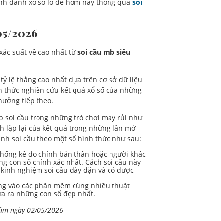
ành đánh xổ số lô đề hôm nay thông qua
soi
/05/2026
 xác suất về cao nhất từ
soi cầu mb siêu
ỷ lệ thắng cao nhất dựa trên cơ sở dữ liệu
h thức nghiên cứu kết quả xổ số của những
hưởng tiếp theo.
soi cầu trong những trò chơi may rủi như
ính lặp lại của kết quả trong những lần mở
ành soi cầu theo một số hình thức như sau:
 thống kê do chính bản thân hoặc người khác
ững con số chính xác nhất. Cách soi cầu này
 kinh nghiệm soi cầu dày dặn và có được
dụng vào các phần mềm cùng nhiều thuật
a ra những con số đẹp nhất.
tâm ngày 02/05/2026