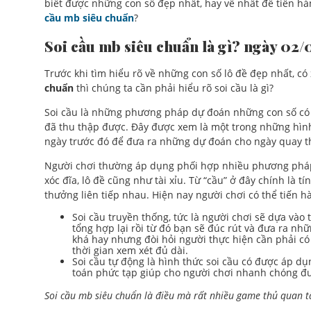
biết được những con số đẹp nhất, hay về nhất để tiến h
cầu mb siêu chuẩn
?
Soi cầu mb siêu chuẩn là gì? ngày 02
Trước khi tìm hiểu rõ về những con số lô đề đẹp nhất, có
chuẩn
thì chúng ta cần phải hiểu rõ soi cầu là gì?
Soi cầu là những phương pháp dự đoán những con số có t
đã thu thập được. Đây được xem là một trong những hìn
ngày trước đó để đưa ra những dự đoán cho ngày quay t
Người chơi thường áp dụng phối hợp nhiều phương pháp 
xóc đĩa, lô đề cũng như tài xỉu. Từ “cầu” ở đây chính là t
thưởng liên tiếp nhau. Hiện nay người chơi có thể tiến h
Soi cầu truyền thống, tức là người chơi sẽ dựa vào
tổng hợp lại rồi từ đó bạn sẽ đúc rút và đưa ra nh
khá hay nhưng đòi hỏi người thực hiện cần phải có
thời gian xem xét đủ dài.
Soi cầu tự động là hình thức soi cầu có được áp 
toán phức tạp giúp cho người chơi nhanh chóng đư
Soi cầu mb siêu chuẩn là điều mà rất nhiều game thủ quan 