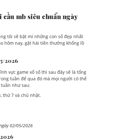
i cầu mb siêu chuẩn ngày
húng tôi sẽ bật mí những con số đẹp nhất
o hôm nay, gặt hái tiền thưởng khổng lồ
05/2026
nh vực game xổ số thì sau đây sẽ là tổng
trong tuần để qua đó mà mọi người có thể
 tuần như sau:
, thứ 7 và chủ nhật.
 ngày 02/05/2026
/2026