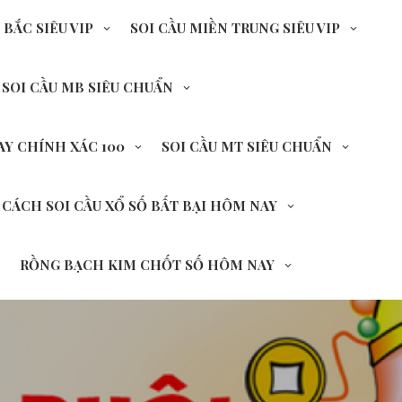
 BẮC SIÊU VIP
SOI CẦU MIỀN TRUNG SIÊU VIP
SOI CẦU MB SIÊU CHUẨN
Y CHÍNH XÁC 100
SOI CẦU MT SIÊU CHUẨN
CÁCH SOI CẦU XỔ SỐ BẤT BẠI HÔM NAY
RỒNG BẠCH KIM CHỐT SỐ HÔM NAY