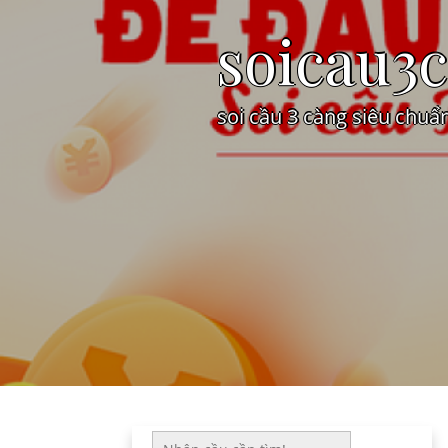
soicau3
soi cầu 3 càng siêu chuẩ