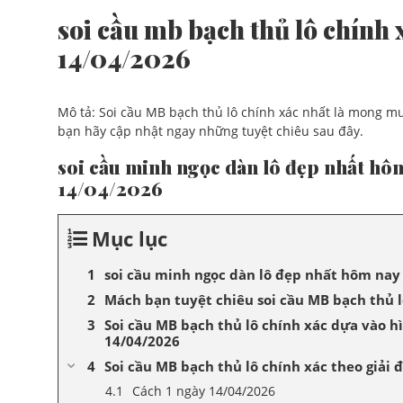
soi cầu mb bạch thủ lô chính 
14/04/2026
Mô tả: Soi cầu MB bạch thủ lô chính xác nhất là mong m
bạn hãy cập nhật ngay những tuyệt chiêu sau đây.
soi cầu minh ngọc dàn lô đẹp nhất hô
14/04/2026
Mục lục
soi cầu minh ngọc dàn lô đẹp nhất hôm nay
Mách bạn tuyệt chiêu soi cầu MB bạch thủ 
Soi cầu MB bạch thủ lô chính xác dựa vào h
14/04/2026
Soi cầu MB bạch thủ lô chính xác theo giải 
Cách 1 ngày 14/04/2026