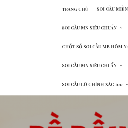
Skip
to
SOI CẦU MIỀN
TRANG CHỦ
content
SOI CẦU MN SIÊU CHUẨN
CHỐT SỐ SOI CẦU MB HÔM NA
SOI CẦU MN SIÊU CHUẨN
SOI CẦU LÔ CHÍNH XÁC 100