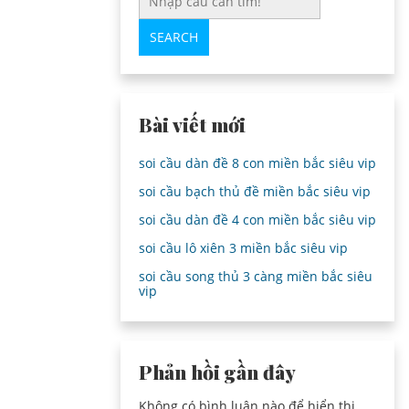
SEARCH
Bài viết mới
soi cầu dàn đề 8 con miền bắc siêu vip
soi cầu bạch thủ đề miền bắc siêu vip
soi cầu dàn đề 4 con miền bắc siêu vip
soi cầu lô xiên 3 miền bắc siêu vip
soi cầu song thủ 3 càng miền bắc siêu
vip
Phản hồi gần đây
Không có bình luận nào để hiển thị.