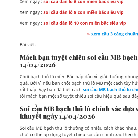
Xem ngay :
soi cầu dàn lô 6 con miền bắc siêu vip
Xem ngay :
soi cầu dàn lô 8 con miền bắc siêu vip
Xem ngay :
soi cầu dàn lô 10 con miền bắc siêu vip
»
xem cầu 3 càng chuẩn
Bài viết:
Mách bạn tuyệt chiêu soi cầu MB bạch 
14/04/2026
Chơi bạch thủ lô miền Bắc hấp dẫn về giải thưởng nhưng 
quả. Bởi vì nếu bạn chốt bạch thủ lô MB một cách tùy hứ
rất thấp. Vậy bạn đã biết cách
soi cầu MB bạch thủ lô ch
tôi mách bạn một số tuyệt chiêu soi cầu hiệu quả sau đâ
Soi cầu MB bạch thủ lô chính xác dựa 
khuyết ngày 14/04/2026
Soi cầu MB bạch thủ lô thường có nhiều cách khác nhau.
chơi có thể áp dụng tuyệt chiêu soi cầu chính xác theo h