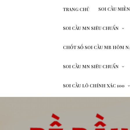
Skip
to
SOI CẦU MIỀN
TRANG CHỦ
content
SOI CẦU MN SIÊU CHUẨN
CHỐT SỐ SOI CẦU MB HÔM NA
SOI CẦU MN SIÊU CHUẨN
SOI CẦU LÔ CHÍNH XÁC 100