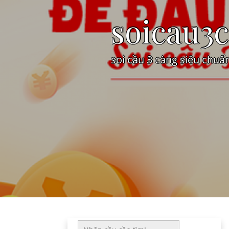
soicau3
soi cầu 3 càng siêu chuẩ