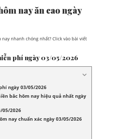
 hôm nay ăn cao ngày
 nay nhanh chóng nhất? Click vào bài viết
miễn phí ngày 03/05/2026
phí ngày 03/05/2026
miền bắc hôm nay hiệu quả nhất ngày
3/05/2026
hôm nay chuẩn xác ngày 03/05/2026