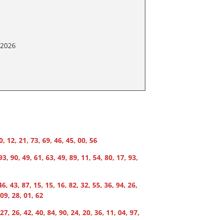
/2026
0, 12, 21, 73, 69, 46, 45, 00, 56
93, 90, 49, 61, 63, 49, 89, 11, 54, 80, 17, 93,
46, 43, 87, 15, 15, 16, 82, 32, 55, 36, 94, 26,
 09, 28, 01, 62
27, 26, 42, 40, 84, 90, 24, 20, 36, 11, 04, 97,