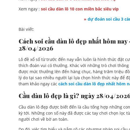
Xem ngay :
soi cầu dàn lô 10 con miền bắc siêu vip
»
dự đoán soi cầu 3 cà
Bài viết:
Cách soi cầu dàn lô đẹp nhất hôm na
28/04/2026
Lô đề xổ số từ trước đến nay vẫn luôn là hình thức đặt c
thích đoán vui có thưởng. Khác với những trò chơi thông
được mức thưởng lên đến hàng chục, hàng trăm triệu đồ
lý do tại sao nhiều người lại lựa chọn hình thức này để 
tham khảo ngay các
cách soi cầu dàn lô đẹp nhất hôm n
Cầu dàn lô đẹp là gì? ngày 28/04/202
Cầu dàn lô đẹp được biết đến là cầu tổng hợp những con 
kỳ tới. Những con số này đã được các tay chơi chọn lọc 
người chơi về bờ an toàn.
Do đó, việc tìm hiểu và nắm rõ các phương pháp soi cầu 