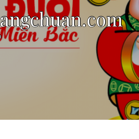
cangchuan.com
n