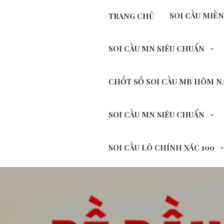
Skip
to
SOI CẦU MIỀN
TRANG CHỦ
content
SOI CẦU MN SIÊU CHUẨN
CHỐT SỐ SOI CẦU MB HÔM NA
SOI CẦU MN SIÊU CHUẨN
SOI CẦU LÔ CHÍNH XÁC 100