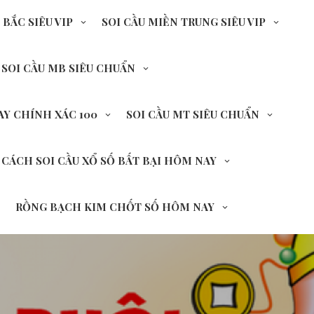
 BẮC SIÊU VIP
SOI CẦU MIỀN TRUNG SIÊU VIP
SOI CẦU MB SIÊU CHUẨN
Y CHÍNH XÁC 100
SOI CẦU MT SIÊU CHUẨN
CÁCH SOI CẦU XỔ SỐ BẤT BẠI HÔM NAY
RỒNG BẠCH KIM CHỐT SỐ HÔM NAY