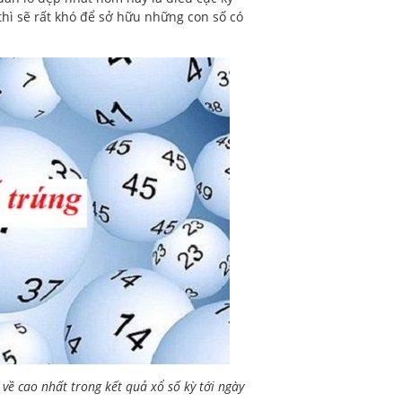
thì sẽ rất khó để sở hữu những con số có
về cao nhất trong kết quả xổ số kỳ tới ngày