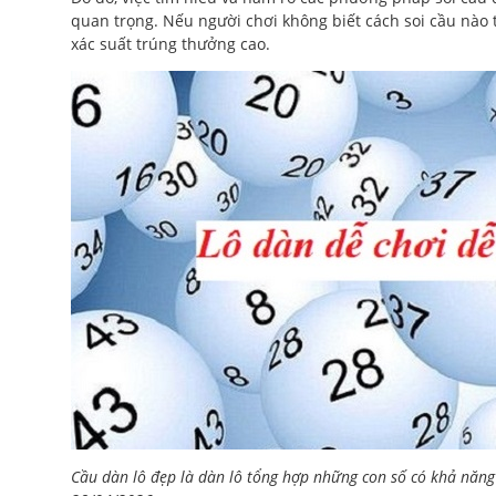
quan trọng. Nếu người chơi không biết cách soi cầu nào 
xác suất trúng thưởng cao.
Cầu dàn lô đẹp là dàn lô tổng hợp những con số có khả năng 