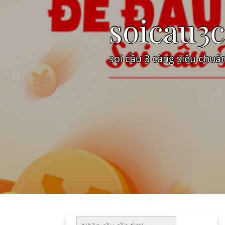
soicau3
soi cầu 3 càng siêu chuẩ