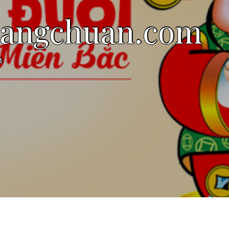
cangchuan.com
n