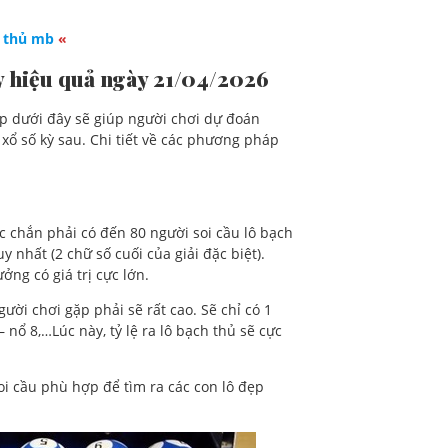
h thủ mb
«
y hiệu quả ngày 21/04/2026
 dưới đây sẽ giúp người chơi dự đoán
xổ số kỳ sau. Chi tiết về các phương pháp
c chắn phải có đến 80 người soi cầu lô bạch
 nhất (2 chữ số cuối của giải đặc biệt).
ng có giá trị cực lớn.
ười chơi gặp phải sẽ rất cao. Sẽ chỉ có 1
– nổ 8,…Lúc này, tỷ lệ ra lô bạch thủ sẽ cực
oi cầu phù hợp để tìm ra các con lô đẹp