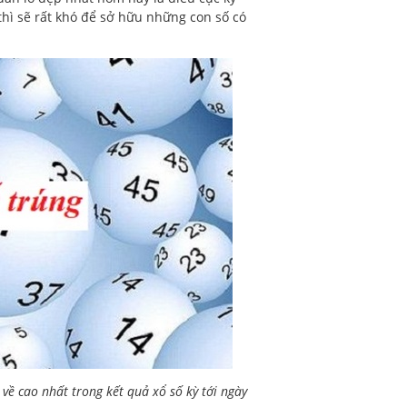
thì sẽ rất khó để sở hữu những con số có
về cao nhất trong kết quả xổ số kỳ tới ngày