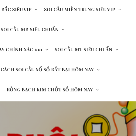
 BẮC SIÊU VIP
SOI CẦU MIỀN TRUNG SIÊU VIP
SOI CẦU MB SIÊU CHUẨN
Y CHÍNH XÁC 100
SOI CẦU MT SIÊU CHUẨN
CÁCH SOI CẦU XỔ SỐ BẤT BẠI HÔM NAY
RỒNG BẠCH KIM CHỐT SỐ HÔM NAY